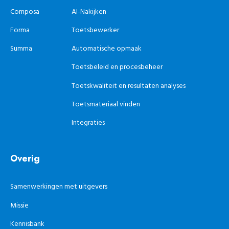
Composa
AI-Nakijken
Forma
Toetsbewerker
Summa
Automatische opmaak
Toetsbeleid en procesbeheer
Toetskwaliteit en resultaten analyses
Toetsmateriaal vinden
Integraties
Overig
Samenwerkingen met uitgevers
Missie
Kennisbank