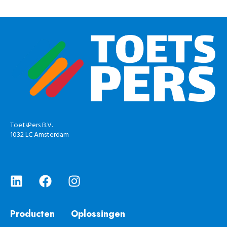
ToetsPers B.V.
1032 LC Amsterdam
Producten
Oplossingen