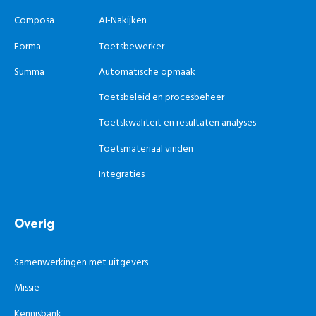
Composa
AI-Nakijken
Forma
Toetsbewerker
Summa
Automatische opmaak
Toetsbeleid en procesbeheer
Toetskwaliteit en resultaten analyses
Toetsmateriaal vinden
Integraties
Overig
Samenwerkingen met uitgevers
Missie
Kennisbank